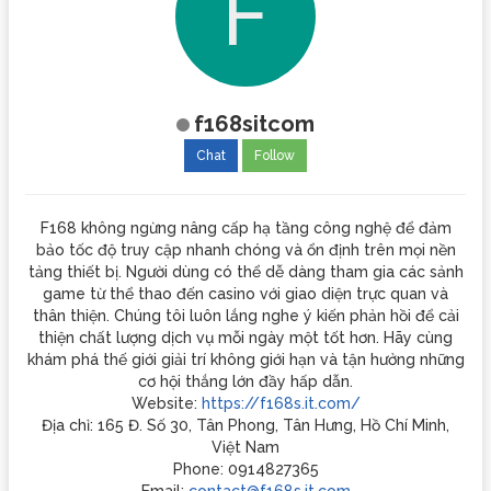
F
f168sitcom
Chat
Follow
F168 không ngừng nâng cấp hạ tầng công nghệ để đảm
bảo tốc độ truy cập nhanh chóng và ổn định trên mọi nền
tảng thiết bị. Người dùng có thể dễ dàng tham gia các sảnh
game từ thể thao đến casino với giao diện trực quan và
thân thiện. Chúng tôi luôn lắng nghe ý kiến phản hồi để cải
thiện chất lượng dịch vụ mỗi ngày một tốt hơn. Hãy cùng
khám phá thế giới giải trí không giới hạn và tận hưởng những
cơ hội thắng lớn đầy hấp dẫn.
Website:
https://f168s.it.com/
Địa chỉ: 165 Đ. Số 30, Tân Phong, Tân Hưng, Hồ Chí Minh,
Việt Nam
Phone: 0914827365