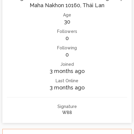
Maha Nakhon 10160, Thái Lan
Age
30
Followers
0
Following
0
Joined
3 months ago
Last Online
3 months ago
Signature
W88