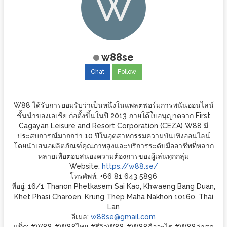
W
w88se
Chat
Follow
W88 ได้รับการยอมรับว่าเป็นหนึ่งในแพลตฟอร์มการพนันออนไลน์
ชั้นนำของเอเชีย ก่อตั้งขึ้นในปี 2013 ภายใต้ใบอนุญาตจาก First
Cagayan Leisure and Resort Corporation (CEZA) W88 มี
ประสบการณ์มากกว่า 10 ปีในอุตสาหกรรมความบันเทิงออนไลน์
โดยนำเสนอผลิตภัณฑ์คุณภาพสูงและบริการระดับมืออาชีพที่หลาก
หลายเพื่อตอบสนองความต้องการของผู้เล่นทุกกลุ่ม
Website:
https://w88.se/
โทรศัพท์: +66 81 643 5896
ที่อยู่: 16/1 Thanon Phetkasem Sai Kao, Khwaeng Bang Duan,
Khet Phasi Charoen, Krung Thep Maha Nakhon 10160, Thái
Lan
อีเมล:
w88se@gmail.com