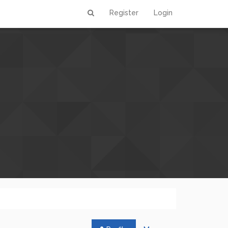
Register
Login