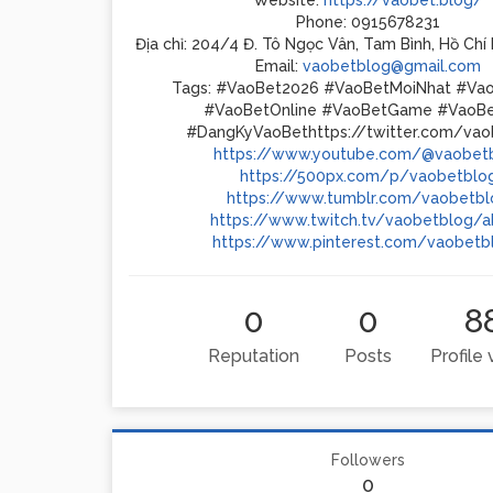
Website:
https://vaobet.blog/
Phone: 0915678231
Địa chỉ: 204/4 Đ. Tô Ngọc Vân, Tam Bình, Hồ Chí
Email:
vaobetblog@gmail.com
Tags: #VaoBet2026 #VaoBetMoiNhat #Va
#VaoBetOnline #VaoBetGame #VaoB
#DangKyVaoBethttps://twitter.com/vao
https://www.youtube.com/@vaobet
https://500px.com/p/vaobetblo
https://www.tumblr.com/vaobetbl
https://www.twitch.tv/vaobetblog/
https://www.pinterest.com/vaobetb
0
0
8
Reputation
Posts
Profile
Followers
0