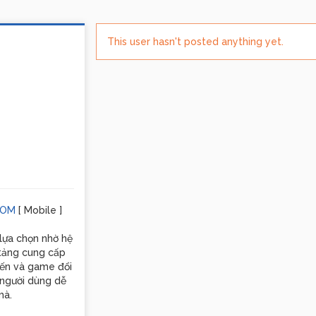
This user hasn't posted anything yet.
COM
[ Mobile ]
 lựa chọn nhờ hệ
 tảng cung cấp
yến và game đổi
p người dùng dễ
mà.