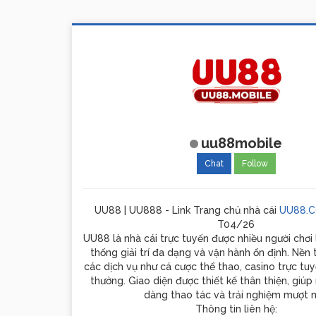
uu88mobile
Chat
Follow
UU88 | UU888 - Link Trang chủ nhà cái
UU88.
T04/26
UU88 là nhà cái trực tuyến được nhiều người chơi
thống giải trí đa dạng và vận hành ổn định. Nền
các dịch vụ như cá cược thể thao, casino trực tu
thưởng. Giao diện được thiết kế thân thiện, giú
dàng thao tác và trải nghiệm mượt 
Thông tin liên hệ: