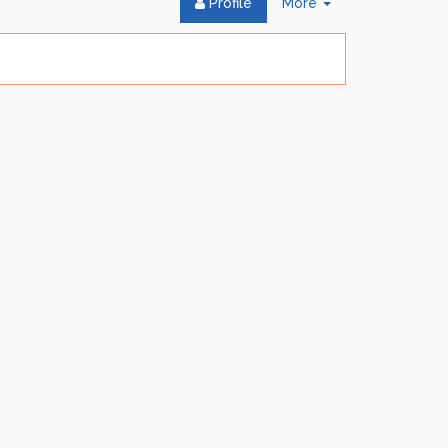
Toggle
Profile
More
Dropdown