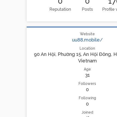
0
0
17
Reputation
Posts
Profile
Website
uu88.mobile/
Location
90 An Hội, Phường 15, An Hội Đông, H
Vietnam
Age
31
Followers
0
Following
0
Joined