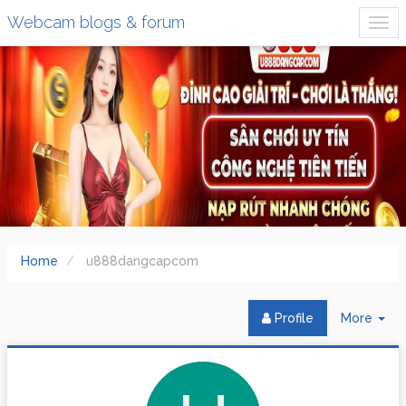
Webcam blogs & forum
Home
u888dangcapcom
Tog
Profile
More
Dr