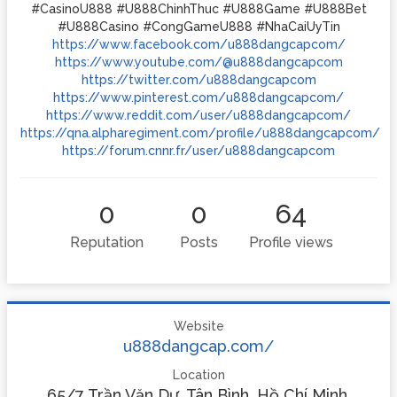
#CasinoU888 #U888ChinhThuc #U888Game #U888Bet
#U888Casino #CongGameU888 #NhaCaiUyTin
https://www.facebook.com/u888dangcapcom/
https://www.youtube.com/@u888dangcapcom
https://twitter.com/u888dangcapcom
https://www.pinterest.com/u888dangcapcom/
https://www.reddit.com/user/u888dangcapcom/
https://qna.alpharegiment.com/profile/u888dangcapcom/
https://forum.cnnr.fr/user/u888dangcapcom
0
0
64
Reputation
Posts
Profile views
Website
u888dangcap.com/
Location
65/7 Trần Văn Dư, Tân Bình, Hồ Chí Minh,