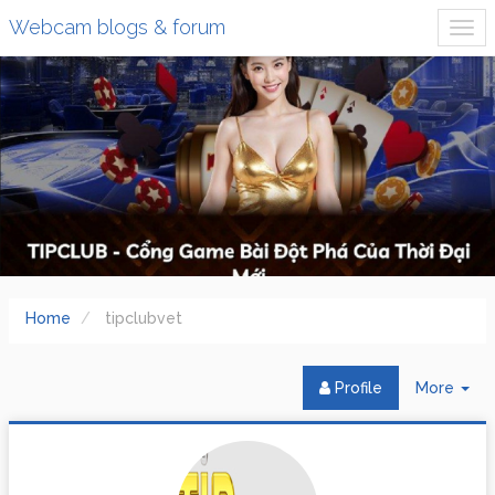
Webcam blogs & forum
Home
tipclubvet
Tog
Profile
More
Dr