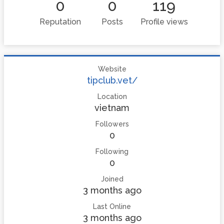
0
0
119
Reputation
Posts
Profile views
Website
tipclub.vet/
Location
vietnam
Followers
0
Following
0
Joined
3 months ago
Last Online
3 months ago