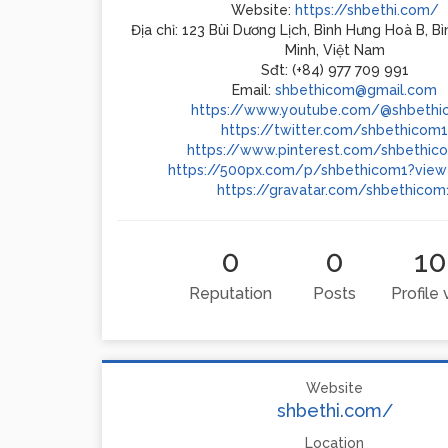
Website:
https://shbethi.com/
Địa chỉ: 123 Bùi Dương Lịch, Bình Hưng Hoà B, Bì
Minh, Việt Nam
Sđt: (+84) 977 709 991
Email:
shbethicom@gmail.com
https://www.youtube.com/@shbethi
https://twitter.com/shbethicom
https://www.pinterest.com/shbethi
https://500px.com/p/shbethicom1?view
https://gravatar.com/shbethicom
0
0
10
Reputation
Posts
Profile
Website
shbethi.com/
Location