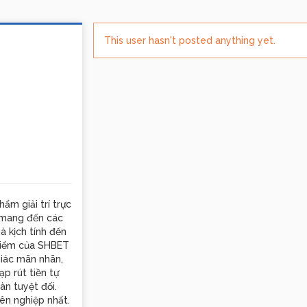
This user hasn't posted anything yet.
ẩm giải trí trực
g mang đến các
à kịch tính đến
 điểm của SHBET
giác mãn nhãn,
ạp rút tiền tự
àn tuyệt đối.
ên nghiệp nhất.