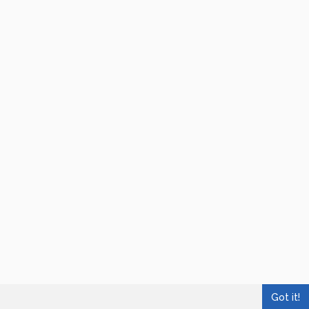
Got it!