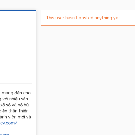
This user hasn't posted anything yet.
T, mang đến cho
g với nhiều sản
 xổ số và nổ hũ
diện thân thiện
hành viên mới và
tcv.com/