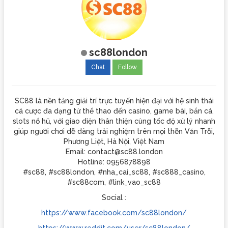
sc88london
Chat
Follow
SC88 là nền tảng giải trí trực tuyến hiện đại với hệ sinh thái
cá cược đa dạng từ thể thao đến casino, game bài, bắn cá,
slots nổ hũ, với giao diện thân thiện cùng tốc độ xử lý nhanh
giúp người chơi dễ dàng trải nghiệm trên mọi thễn Văn Trỗi,
Phương Liệt, Hà Nội, Việt Nam
Email: contact@sc88.london
Hotline: 0956878898
#sc88, #sc88london, #nha_cai_sc88, #sc888_casino,
#sc88com, #link_vao_sc88
Social :
https://www.facebook.com/sc88london/