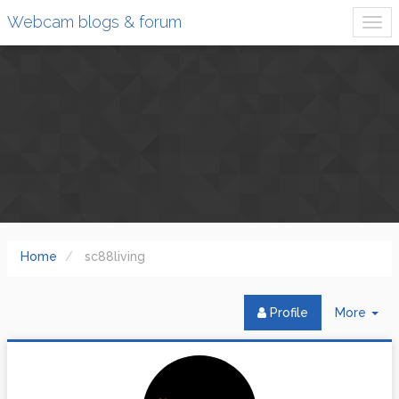
Webcam blogs & forum
Home
sc88living
Tog
Profile
More
Dr