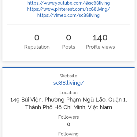
https://www.youtube.com/@sc88living
https://www.pinterest.com/sc88living/
https://vimeo.com/sc88living
0
0
140
Reputation
Posts
Profile views
Website
sc88.living/
Location
149 Bùi Viện, Phường Phạm Ngũ Lão, Quận 1,
Thành Phố Hồ Chí Minh, Việt Nam
Followers
0
Following