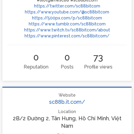
#slotgamesc88 #sc88bitcom
https://twitter.com/sc88bitcom
https://www.youtube.com/@sc88bitcom
https://500px.com/p/sc88bitcom
https://www.tumblr.com/sc88bitcom
https://www.twitch.tv/sc88bitcom/about
https://www.pinterest.com/sc88bitcom/
0
0
73
Reputation
Posts
Profile views
Website
sc88b.it.com/
Location
2B/2 Đường 2, Tân Hưng, Hồ Chí Minh, Việt
Nam