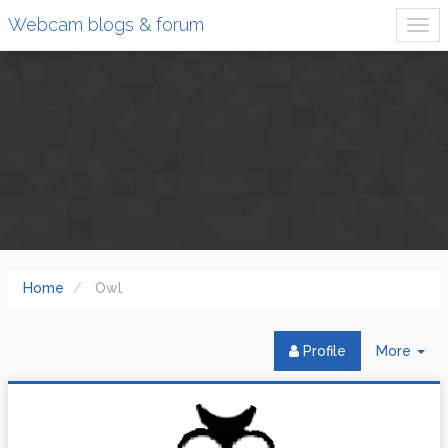
Webcam blogs & forum
Home
Owl
Tog
Profile
More
Dr