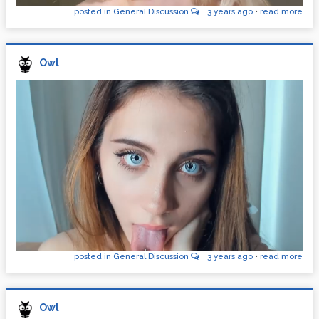
posted in General Discussion
3 years ago
•
read more
Owl
sweet baby hiding
here
posted in General Discussion
3 years ago
•
read more
Owl