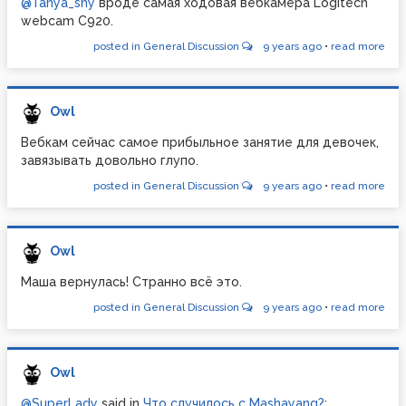
@Tanya_shy
вроде самая ходовая вебкамера Logitech
webcam C920.
posted in General Discussion
9 years ago
•
read more
Owl
Вебкам сейчас самое прибыльное занятие для девочек,
завязывать довольно глупо.
posted in General Discussion
9 years ago
•
read more
Owl
Маша вернулась! Странно всё это.
posted in General Discussion
9 years ago
•
read more
Owl
@SuperLady
said in
Что случилось с Mashayang?
: