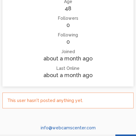
Age
48
Followers
0
Following
0
Joined
about a month ago
Last Online
about a month ago
This user hasn't posted anything yet.
info@webcamscenter.com