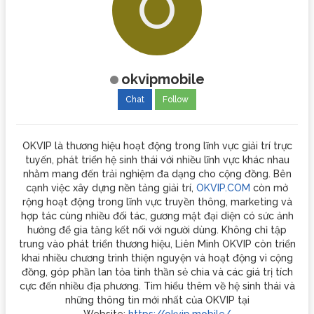
O
okvipmobile
Chat
Follow
OKVIP là thương hiệu hoạt động trong lĩnh vực giải trí trực
tuyến, phát triển hệ sinh thái với nhiều lĩnh vực khác nhau
nhằm mang đến trải nghiệm đa dạng cho cộng đồng. Bên
cạnh việc xây dựng nền tảng giải trí,
OKVIP.COM
còn mở
rộng hoạt động trong lĩnh vực truyền thông, marketing và
hợp tác cùng nhiều đối tác, gương mặt đại diện có sức ảnh
hưởng để gia tăng kết nối với người dùng. Không chỉ tập
trung vào phát triển thương hiệu, Liên Minh OKVIP còn triển
khai nhiều chương trình thiện nguyện và hoạt động vì cộng
đồng, góp phần lan tỏa tinh thần sẻ chia và các giá trị tích
cực đến nhiều địa phương. Tìm hiểu thêm về hệ sinh thái và
những thông tin mới nhất của OKVIP tại