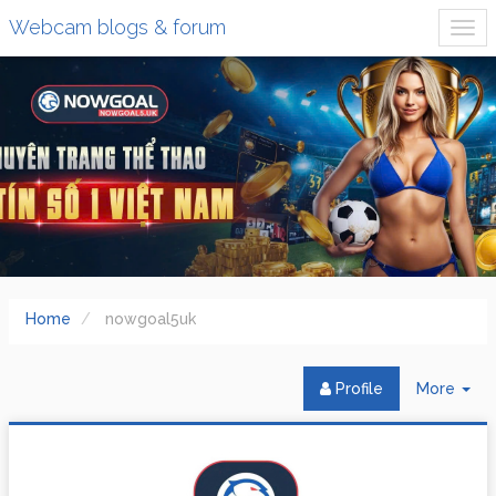
Webcam blogs & forum
Home
nowgoal5uk
Tog
Profile
More
Dr