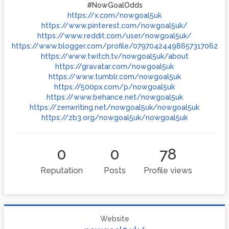
#NowGoalOdds
https://x.com/nowgoal5uk
https://www.pinterest.com/nowgoal5uk/
https://www.reddit.com/user/nowgoal5uk/
https://www.blogger.com/profile/07970424498657317062
https://www.twitch.tv/nowgoal5uk/about
https://gravatar.com/nowgoal5uk
https://www.tumblr.com/nowgoal5uk
https://500px.com/p/nowgoal5uk
https://www.behance.net/nowgoal5uk
https://zenwriting.net/nowgoal5uk/nowgoal5uk
https://zb3.org/nowgoal5uk/nowgoal5uk
0
0
78
Reputation
Posts
Profile views
Website