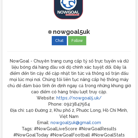
nowgoal5uk
Chat
Follow
NowGoal - Chuyên trang cung cấp tỷ số trực tuyến và dữ
liệu bóng đá hàng đầu với độ chính xác tuyệt đối. Đây là
điểm đến tin cậy để cập nhật tin tức và thông số trận đấu
mọi lúc mọi nơi. Chúng tôi liên tục nâng cấp hệ thống máy
chủ để đảm bảo tính ổn định ngay cả trong những khung giờ
cao điểm có hàng triệu lượt truy cập.
Website:
https://nowgoal5.uk/
Phone: 0923847564
Địa chỉ: 140 Đường 2, Khu phố 2, Phước Long, Hồ Chí Minh,
Việt Nam
Email:
nowgoal5uk@gmail.com
Tags: #NowGoalLiveScore #NowGoalResults
#NowGoalToday #NowGoalFootball #NowGoalStats