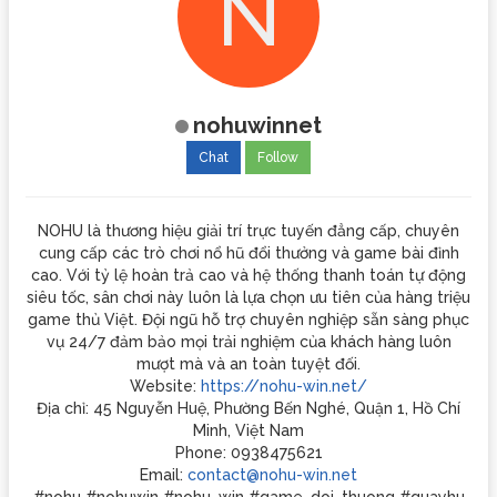
N
nohuwinnet
Chat
Follow
NOHU là thương hiệu giải trí trực tuyến đẳng cấp, chuyên
cung cấp các trò chơi nổ hũ đổi thưởng và game bài đỉnh
cao. Với tỷ lệ hoàn trả cao và hệ thống thanh toán tự động
siêu tốc, sân chơi này luôn là lựa chọn ưu tiên của hàng triệu
game thủ Việt. Đội ngũ hỗ trợ chuyên nghiệp sẵn sàng phục
vụ 24/7 đảm bảo mọi trải nghiệm của khách hàng luôn
mượt mà và an toàn tuyệt đối.
Website:
https://nohu-win.net/
Địa chỉ: 45 Nguyễn Huệ, Phường Bến Nghé, Quận 1, Hồ Chí
Minh, Việt Nam
Phone: 0938475621
Email:
contact@nohu-win.net