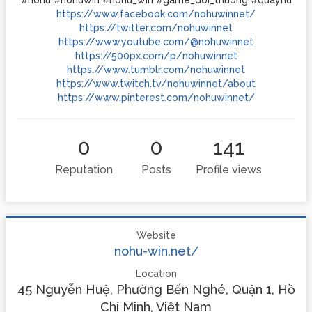
#nohu #nohuwin #nohu_win #game_doi_thuong #quayhu
https://www.facebook.com/nohuwinnet/
https://twitter.com/nohuwinnet
https://www.youtube.com/@nohuwinnet
https://500px.com/p/nohuwinnet
https://www.tumblr.com/nohuwinnet
https://www.twitch.tv/nohuwinnet/about
https://www.pinterest.com/nohuwinnet/
0
0
141
Reputation
Posts
Profile views
Website
nohu-win.net/
Location
45 Nguyễn Huệ, Phường Bến Nghé, Quận 1, Hồ
Chí Minh, Việt Nam