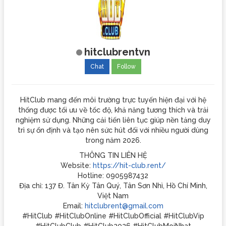
hitclubrentvn
Chat
Follow
HitClub mang đến môi trường trực tuyến hiện đại với hệ
thống được tối ưu về tốc độ, khả năng tương thích và trải
nghiệm sử dụng. Những cải tiến liên tục giúp nền tảng duy
trì sự ổn định và tạo nên sức hút đối với nhiều người dùng
trong năm 2026.
THÔNG TIN LIÊN HỆ
Website:
https://hit-club.rent/
Hotline: 0905987432
Địa chỉ: 137 Đ. Tân Kỳ Tân Quý, Tân Sơn Nhì, Hồ Chí Minh,
Việt Nam
Email:
hitclubrent@gmail.com
#HitClub #HitClubOnline #HitClubOfficial #HitClubVip