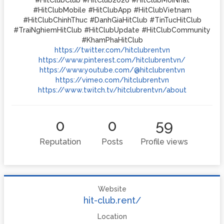
#HitClubClub #HitClub2026 #HitClubMoiNhat
#HitClubMobile #HitClubApp #HitClubVietnam
#HitClubChinhThuc #DanhGiaHitClub #TinTucHitClub
#TraiNghiemHitClub #HitClubUpdate #HitClubCommunity
#KhamPhaHitClub
https://twitter.com/hitclubrentvn
https://www.pinterest.com/hitclubrentvn/
https://www.youtube.com/@hitclubrentvn
https://vimeo.com/hitclubrentvn
https://www.twitch.tv/hitclubrentvn/about
0
0
59
Reputation
Posts
Profile views
Website
hit-club.rent/
Location