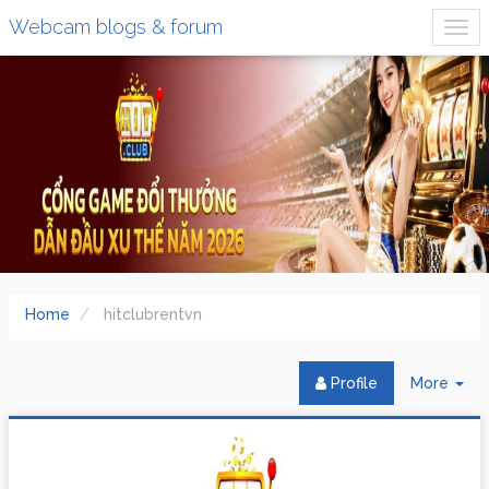
Webcam blogs & forum
Home
hitclubrentvn
Tog
Profile
More
Dr