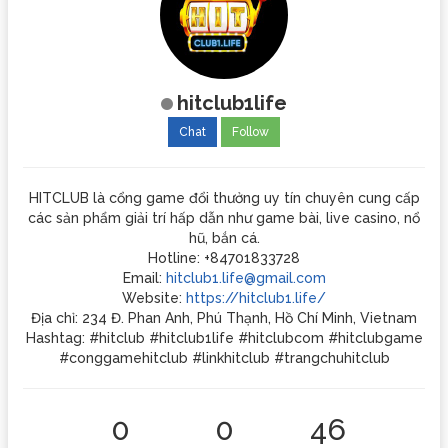
hitclub1life
Chat
Follow
HITCLUB là cổng game đổi thưởng uy tín chuyên cung cấp
các sản phẩm giải trí hấp dẫn như game bài, live casino, nổ
hũ, bắn cá.
Hotline: +84701833728
Email:
hitclub1.life@gmail.com
Website:
https://hitclub1.life/
Địa chỉ: 234 Đ. Phan Anh, Phú Thạnh, Hồ Chí Minh, Vietnam
Hashtag: #hitclub #hitclub1life #hitclubcom #hitclubgame
#conggamehitclub #linkhitclub #trangchuhitclub
0
0
46