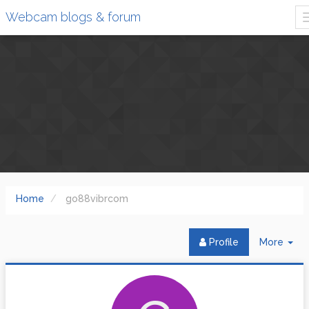
Webcam blogs & forum
Home
go88vibrcom
Tog
Profile
More
Dr