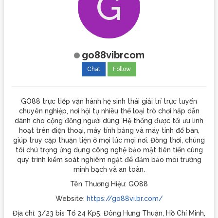
G
go88vibrcom
Chat
Follow
GO88 trực tiếp vận hành hệ sinh thái giải trí trực tuyến
chuyên nghiệp, nơi hội tụ nhiều thể loại trò chơi hấp dẫn
dành cho cộng đồng người dùng. Hệ thống được tối ưu linh
hoạt trên điện thoại, máy tính bảng và máy tính để bàn,
giúp truy cập thuận tiện ở mọi lúc mọi nơi. Đồng thời, chúng
tôi chú trọng ứng dụng công nghệ bảo mật tiên tiến cùng
quy trình kiểm soát nghiêm ngặt để đảm bảo môi trường
minh bạch và an toàn.
Tên Thương Hiệu: GO88
Website:
https://go88vi.br.com/
Địa chỉ: 3/23 bis Tổ 24 Kp5, Đông Hưng Thuận, Hồ Chí Minh,