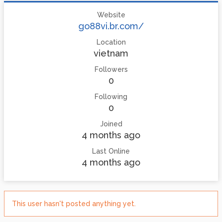
Website
go88vi.br.com/
Location
vietnam
Followers
0
Following
0
Joined
4 months ago
Last Online
4 months ago
This user hasn't posted anything yet.