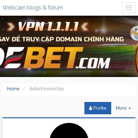
Webcam blogs & forum
Home
debetreviewtop
Tog
Profile
More
Dr