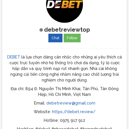
debetreviewtop
Chat
Follow
DEBET
là lựa chọn đáng cân nhắc cho những ai yêu thích cá
cược trực tuyến nhờ hệ thống trò chơi đa dạng, tỷ lệ cược
hấp dẫn và quy trình nạp rút nhanh gọn. Nhà cái không
ngừng cải tiến công nghệ nhằm nâng cao chất lượng trải
nghiệm cho người dùng.
Địa chỉ: 894 Đ. Nguyễn Thị Minh Khai, Tân Phú, Tân Đông
Hiệp, Hồ Chí Minh, Việt Nam
Email:
debetreview@gmail.com
Website:
https://debet.review/
Hotline: 0975 917 912