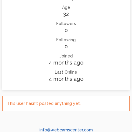
Age
32
Followers
0
Following
0
Joined
4 months ago
Last Online
4 months ago
This user hasn't posted anything yet.
info@webcamscenter.com