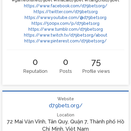
#gameonlined79bet #nhacaid79bet #rtangchud79bet
https://www.facebook.com/d79bet1org/
https://twitter.com/d79bet1org
https://www.youtube.com/@d79bet1org
https://500px.com/p/d79bet1org
https://www.tumblr.com/d79bet1org
https://www.twitch.tv/d79bet1org/about
https://www.pinterest.com/d79bet1org/
0
0
75
Reputation
Posts
Profile views
Website
d79bet1.org/
Location
72 Mai Văn Vĩnh, Tân Quy, Quận 7, Thành phố Hồ
Chí Minh, Việt Nam