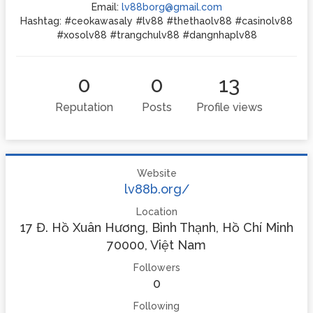
Email:
lv88borg@gmail.com
Hashtag: #ceokawasaly #lv88 #thethaolv88 #casinolv88
#xosolv88 #trangchulv88 #dangnhaplv88
0
0
13
Reputation
Posts
Profile views
Website
lv88b.org/
Location
17 Đ. Hồ Xuân Hương, Bình Thạnh, Hồ Chí Minh
70000, Việt Nam
Followers
0
Following