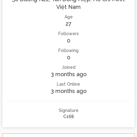
Việt Nam
Age
27
Followers
0
Following
0
Joined
3 months ago
Last Online
3 months ago
Signature
C168