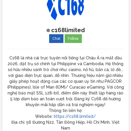
c168limited
Chat
Follow
C168 là nhà cái trực tuyến nổi tiếng tại Châu Á ra mắt đầu
2026, đặt trụ sở chính tại Philippine và Cambodia. Hệ thống
sở hữu nhiều sảnh trò chơi như: casino, nổ hũ, bắn cá, lô đề...
với giao diện trực quan, dễ nhìn. Thương hiệu nắm giữ nhiều
giấy phép hoạt động của các cơ quan uy tín như PAGCOR
(Philippines), Isle of Man (IOM)/ Curacao eGaming. Với công
nghệ bảo mật SSL 128-bit, điểm đến này thiết lập hàng rào
5 lớp đảm bảo an toàn vượt trội. Đăng ký C168 để hưởng
khuyến mãi hấp dẫn và trải nghiệm ngay!
Thông tin liên hệ:
Website:
https://c168.limited/
Địa chỉ: 56 Đường N22, Tân Đông Hiệp, Hồ Chí Minh, Việt
Nam