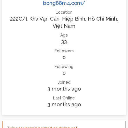
bong88m4.com/
Location
222C/1 Kha Vạn Cân, Hiệp Bình, Hồ Chí Minh,
Việt Nam
Age
33
Followers
0
Following
0
Joined
3 months ago
Last Online
3 months ago