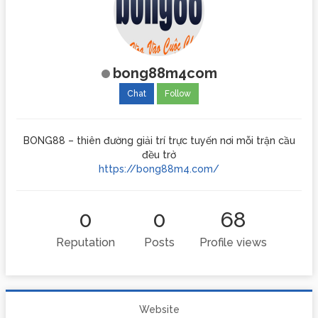
bong88m4com
Chat
Follow
BONG88 – thiên đường giải trí trực tuyến nơi mỗi trận cầu
đều trở
https://bong88m4.com/
0
0
68
Reputation
Posts
Profile views
Website