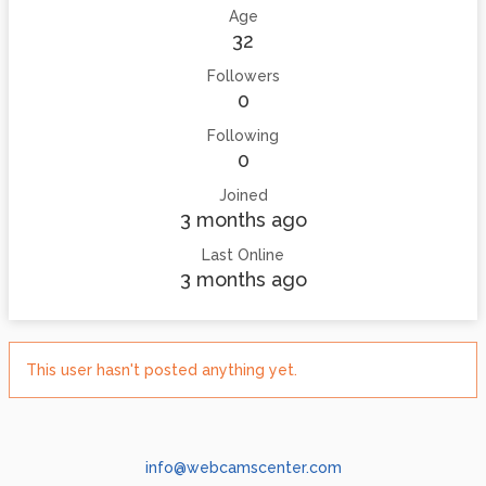
Age
32
Followers
0
Following
0
Joined
3 months ago
Last Online
3 months ago
This user hasn't posted anything yet.
info@webcamscenter.com