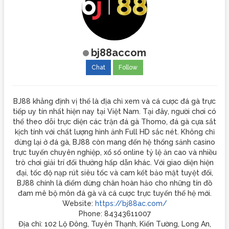
bj88accom
Chat
Follow
BJ88 khẳng định vị thế là địa chỉ xem và cá cược đá gà trực
tiếp uy tín nhất hiện nay tại Việt Nam. Tại đây, người chơi có
thể theo dõi trực diện các trận đá gà Thomo, đá gà cựa sắt
kịch tính với chất lượng hình ảnh Full HD sắc nét. Không chỉ
dừng lại ở đá gà, BJ88 còn mang đến hệ thống sảnh casino
trực tuyến chuyên nghiệp, xổ số online tỷ lệ ăn cao và nhiều
trò chơi giải trí đổi thưởng hấp dẫn khác. Với giao diện hiện
đại, tốc độ nạp rút siêu tốc và cam kết bảo mật tuyệt đối,
BJ88 chính là điểm dừng chân hoàn hảo cho những tín đồ
đam mê bộ môn đá gà và cá cược trực tuyến thế hệ mới.
Website:
https://bj88ac.com/
Phone: 84343611007
Địa chỉ: 102 Lộ Đông, Tuyên Thạnh, Kiến Tường, Long An,