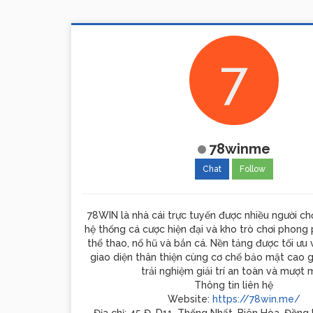
7
78winme
Chat
Follow
78WIN là nhà cái trực tuyến được nhiều người ch
hệ thống cá cược hiện đại và kho trò chơi phong 
thể thao, nổ hũ và bắn cá. Nền tảng được tối ưu v
giao diện thân thiện cùng cơ chế bảo mật cao g
trải nghiệm giải trí an toàn và mượt m
Thông tin liên hệ
Website:
https://78win.me/