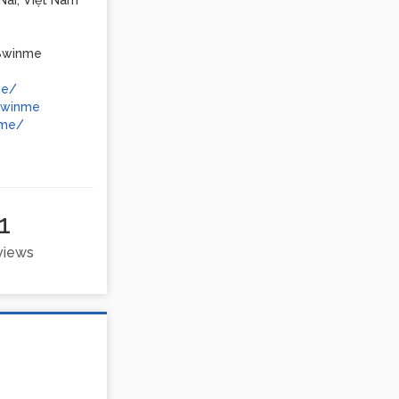
 Nai, Việt Nam
78winme
me/
78winme
nme/
1
 views