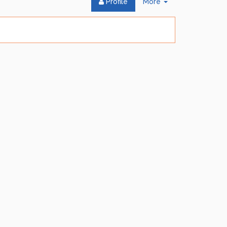
Toggle
Profile
More
Dropdown