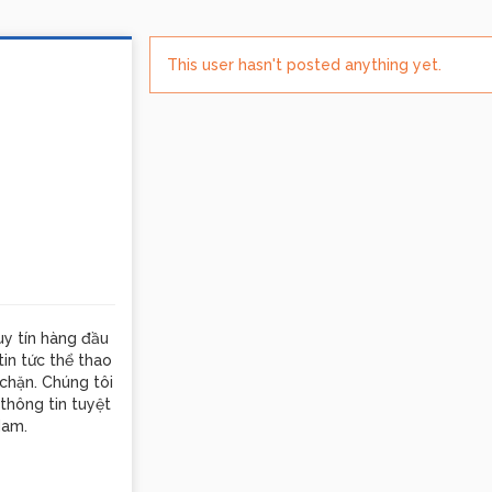
This user hasn't posted anything yet.
uy tín hàng đầu
tin tức thể thao
 chặn. Chúng tôi
thông tin tuyệt
Nam.