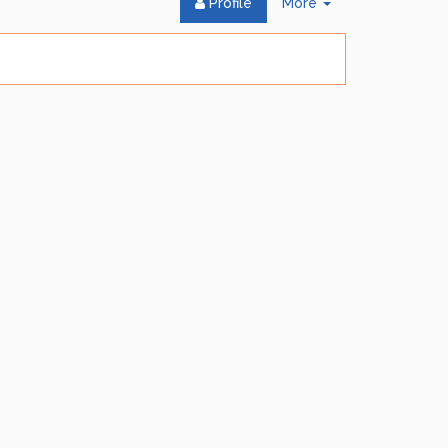
Toggle
Profile
More
Dropdown