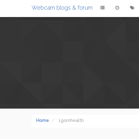
Webcam blogs & forum
Home
1gomhealth