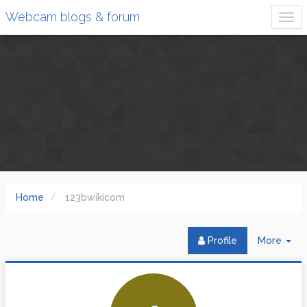
Webcam blogs & forum
Home
123bwikicom
Tog
Profile
More
Dr