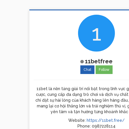
1
11betfree
Chat
Follow
11bet là nền tảng giải trí nổi bật trong lĩnh vực
cược, cung cấp đa dạng trò chơi và dịch vụ chất 
chí đặt sự hài lòng của khách hàng lên hàng đầu
mang lại cơ hội thắng lớn và trải nghiệm thú vị, 
yên tâm và tận hưởng từng khoảnh khắc gi
Website:
https://11bet.free/
Phone: 0987228114