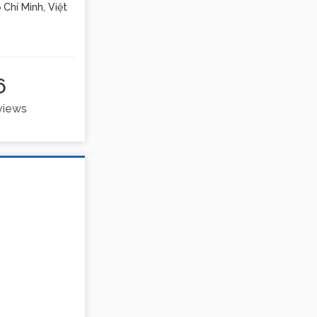
Chí Minh, Việt
6
 views