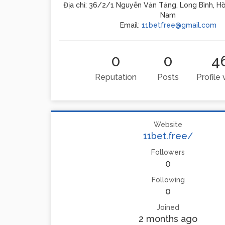
Địa chỉ: 36/2/1 Nguyễn Văn Tăng, Long Bình, Hồ 
Nam
Email:
11betfree@gmail.com
0
0
4
Reputation
Posts
Profile
Website
11bet.free/
Followers
0
Following
0
Joined
2 months ago