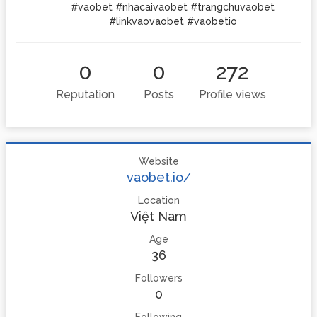
#vaobet #nhacaivaobet #trangchuvaobet
#linkvaovaobet #vaobetio
0
0
272
Reputation
Posts
Profile views
Website
vaobet.io/
Location
Việt Nam
Age
36
Followers
0