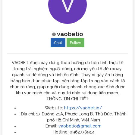
V
vaobetio
Chat
Follow
VAOBET được xây dựng theo hướng ưu tiên tính thực tế
trong trải nghiệm người dùng, nơi mọi yếu tố đều xoay
quanh sự dễ dùng và tính ổn định. Thay vì gây ấn tượng
bằng hình thức phức tạp, nền tảng tập trung vào cách tổ
chức rõ ràng, giúp người dùng nhanh chóng xác định được
khu vực mình cần và duy trì nhịp sử dụng liền mạch.
THÔNG TIN CHI TIẾT:
Website:
https://vaobet.io/
Địa chỉ: 17 Đường 21A, Phước Long B, Thủ Đức, Thành
phố Hồ Chí Minh, Việt Nam
Email:
vaobetio@gmail.com
Hotline: 0962778914