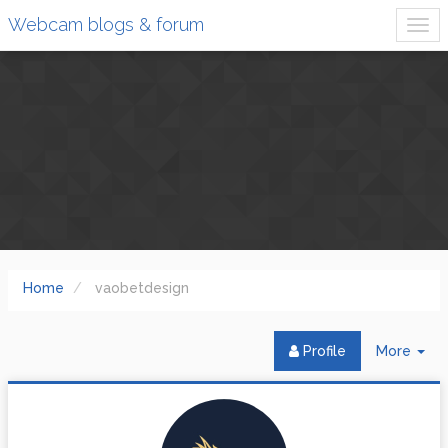
Webcam blogs & forum
Home
vaobetdesign
Tog
Profile
More
Dr