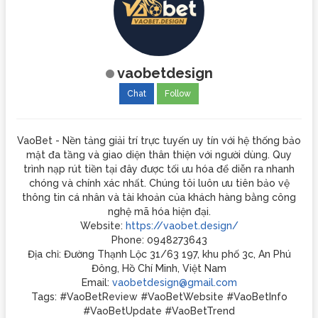
vaobetdesign
Chat
Follow
VaoBet - Nền tảng giải trí trực tuyến uy tín với hệ thống bảo
mật đa tầng và giao diện thân thiện với người dùng. Quy
trình nạp rút tiền tại đây được tối ưu hóa để diễn ra nhanh
chóng và chính xác nhất. Chúng tôi luôn ưu tiên bảo vệ
thông tin cá nhân và tài khoản của khách hàng bằng công
nghệ mã hóa hiện đại.
Website:
https://vaobet.design/
Phone: 0948273643
Địa chỉ: Đường Thạnh Lộc 31/63 197, khu phố 3c, An Phú
Đông, Hồ Chí Minh, Việt Nam
Email:
vaobetdesign@gmail.com
Tags: #VaoBetReview #VaoBetWebsite #VaoBetInfo
#VaoBetUpdate #VaoBetTrend