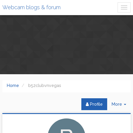
Webcam blogs & forum
Home
b52clubvnvegas
Tog
Profile
More
Dr