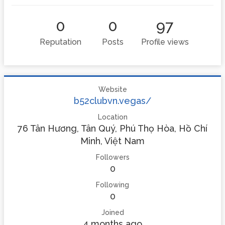
0
0
97
Reputation
Posts
Profile views
Website
b52clubvn.vegas/
Location
76 Tân Hương, Tân Quý, Phú Thọ Hòa, Hồ Chí
Minh, Việt Nam
Followers
0
Following
0
Joined
4 months ago