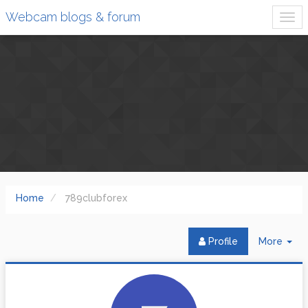
Webcam blogs & forum
Home
789clubforex
Tog
Profile
More
Dr