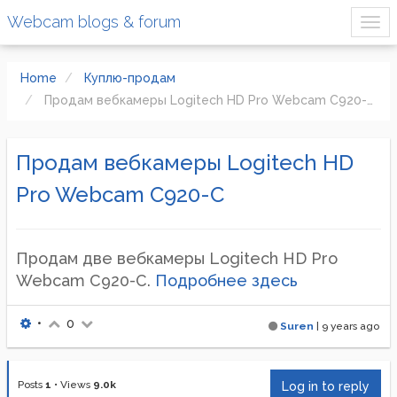
Webcam blogs & forum
Home
Куплю-продам
Продам вебкамеры Logitech HD Pro Webcam C920-C
Продам вебкамеры Logitech HD
Pro Webcam C920-C
Продам две вебкамеры Logitech HD Pro
Webcam C920-C.
Подробнее здесь
•
0
Suren
|
9 years ago
Posts
1
•
Views
9.0k
Log in to reply